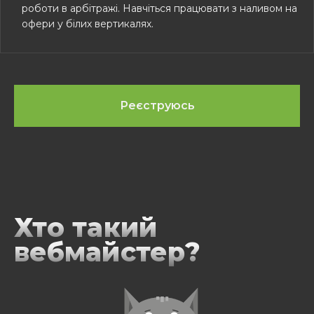
роботи в арбітражі. Навчіться працювати з наливом на
офери у білих вертикалях.
Реєструюсь
Хто такий
вебмайстер?