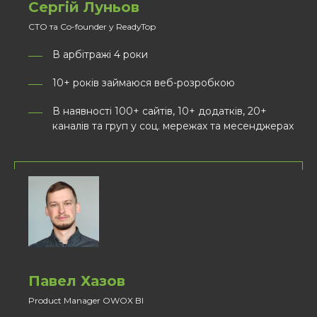
Сергій Луньов
CTO та Co-founder у ReadyTop
В арбітражі 4 роки
10+ років займаюся веб-розробкою
В наявності 100+ сайтів, 10+ додатків, 20+
каналів та груп у соц. мережах та месенджерах
Павел Хазов
Product Manager OWOX BI