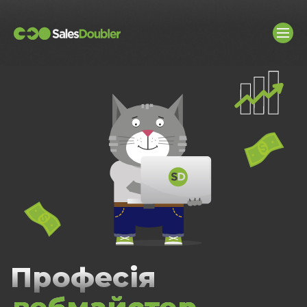
Професiя