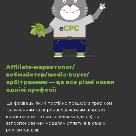
Affiliate-маркетолог/
вебмайстер/media-buyer/
арбітражник — це все різні назви
однієї професії
Це фахівець, який постійно працює із трафіком
(залученням та перенаправленням цільових
користувачів на сайти рекламодавців) по
запропонованим моделям оплати від самих
рекламодавців: