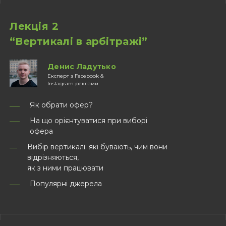
Лекція 2
“Вертикалі в арбітражі”
Денис Ладутько
Експерт з Facebook &
Instagram реклами
Як обрати офер?
На що орієнтуватися при виборі
офера
Вибір вертикалі: які бувають, чим вони
відрізняються,
як з ними працювати
Популярні джерела