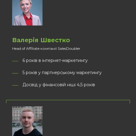
Валерія Швестко
Head of Affiliate компанії SalesDoubler
6 років в інтернет-маркетингу
5 років у партнерському маркетингу
Досвід у фінансовій ніші 4,5 років