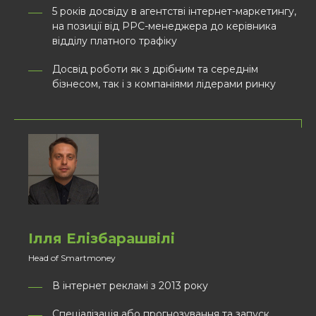
5 років досвіду в агентстві інтернет-маркетингу,
на позиції від PPC-менеджера до керівника
відділу платного трафіку
Досвід роботи як з дрібним та середнім
бізнесом, так і з компаніями лідерами ринку
Ілля Елізбарашвілі
Head of Smartmoney
В інтернет рекламі з 2013 року
Спеціалізація aбо прогнозування та запуск