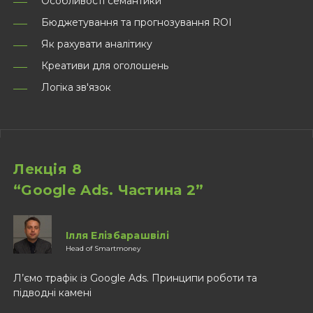
Особливості семантики
Бюджетування та прогнозування ROI
Як рахувати аналітику
Креативи для оголошень
Логіка зв'язок
Лекція 8
“Google Ads. Частина 2”
Ілля Елізбарашвілі
Head of Smartmoney
Л’ємо трафік із Google Ads. Принципи роботи та
підводні камені