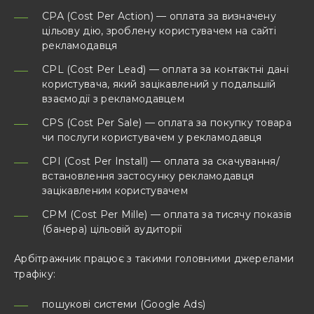
СРА (Cost Per Action) — оплата за визначену
цільову дію, зроблену користувачем на сайті
рекламодавця
CPL (Cost Per Lead) — оплата за контактні дані
користувача, який зацікавлений у подальшій
взаємодії з рекламодавцем
CPS (Cost Per Sale) — оплата за покупку товара
чи послуги користувачем у рекламодавця
CPI (Cost Per Install) — оплата за скачування/
встановлення застосунку рекламодавця
зацікавленим користувачем
CPM (Cost Per Mille) — оплата за тисячу показів
(банера) цільовій аудиторії
Арбітражник працює з такими головними джерелами
трафіку:
пошукові системи (Google Ads)