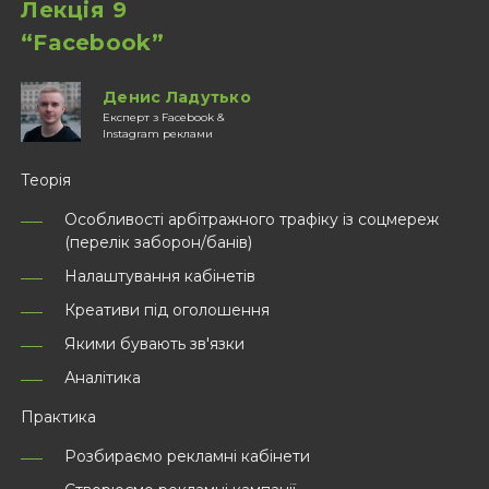
Лекція 9
“Facebook”
Денис Ладутько
Експерт з Facebook &
Instagram реклами
Теорія
Особливості арбітражного трафіку із соцмереж
(перелік заборон/банів)
Налаштування кабінетів
Креативи під оголошення
Якими бувають зв'язки
Аналітика
Практика
Розбираємо рекламні кабінети