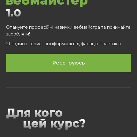
вебмайстер
1.0
Опануйте професійні навички вебмайстра та починайте
заробляти!
21 година корисної інформації від фахівців-практиків
Реєструюсь
Для кого
цей курс?