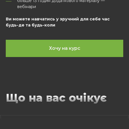
більше 13 годин додаткового матеріалу —
вебінари
Ви можете навчатись у зручний для себе час
будь-де та будь-коли
Хочу на курс
Що на вас очікує