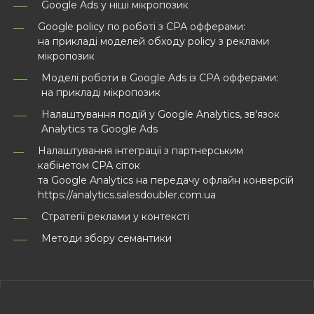
Google Ads у ніші мікропозик
Google policy по роботі з СРА офферами:
на прикладі моделей обходу policy з реклами
мікропозик
Моделі роботи в Google Ads із СРА офферами:
на прикладі мікропозик
Налаштування подій у Google Analytics, зв'язок
Analytics та Google Ads
Налаштування інтеграції з партнерським
кабінетом СРА сіток
та Google Analytics на передачу офлайн конверсій
https://analytics.salesdoubler.com.ua
Стратегії реклами у контексті
Методи збору семантики