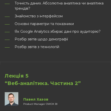
Точність даних. Абсолютна аналітика чи аналітика
трендів?
Знайомство з інтерфейсом
Основні параметри та показники
Як Google Analytics збирає дані про аудиторію?
Розбір звітів щодо демографії
Розбір звітів з технологій
Лекція 5
“Веб-аналітика. Частина 2”
Павел Хазов
Product Manager OWOX BI