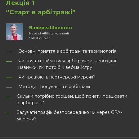
Лекція 1
“Старт в арбітражі”
Валерія Швестко
Head of Affiliate компанії
SalesDoubler
Основні поняття в арбітражі та термінологія
Як почати займатися арбітражем: необхідні
навички, які потрібні вебмайстру
Як працюють партнерські мережі?
Методи просування в арбітражі
Скільки потрібно грошей, щоб почати працювати
в арбітражі?
Залучати трафік безпосередньо чи через СPA-
мережу?