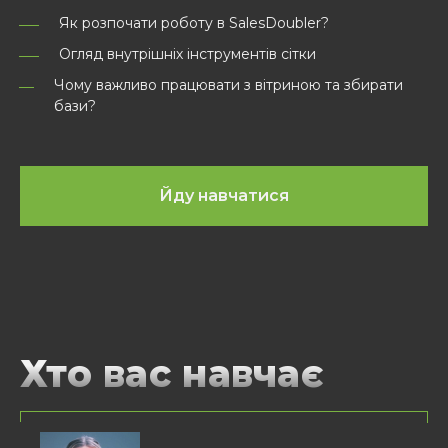
Як розпочати роботу в SalesDoubler?
Огляд внутрішніх інструментів сітки
Чому важливо працювати з вітриною та збирати
бази?
Йду навчатися
Хто вас навчає