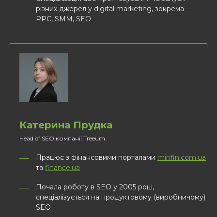
різних джерел у digital marketing, зокрема –
PPC, SMM, SEO
Катерина Прудка
Head of SEO компанії Treeum
Працює з фінансовими порталами
minfin.com.ua
та
finance.ua
Почала роботу в SEO у 2005 році,
спеціалізується на продуктовому (виробничому)
SEO