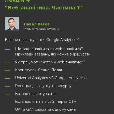
“Веб-аналітика. Частина 1”
Павел Хазов
Product Manager OWOX BI
Базове налаштування Google Analytics 4
Що таке аналітика та web-аналітика?
Приклади завдань, які можна вирішувати
Як працюють системи web-аналітики?
Користувач, Сеанс, Подія
Universal Analytics VS Google Analytics 4
Реєстрація акаунту та ресурсу
Базове налаштування
Встановлення на сайт через GTM
UA та GA4 разом на одному сайті